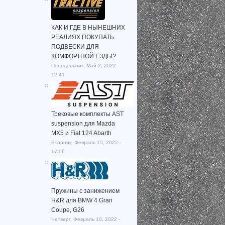
КАК И ГДЕ В НЫНЕШНИХ
РЕАЛИЯХ ПОКУПАТЬ
ПОДВЕСКИ ДЛЯ
КОМФОРТНОЙ ЕЗДЫ?
Понедельник, Май 2, 2022 -
12:41
Трековые комплекты AST
suspension для Mazda
MX5 и Fiat 124 Abarth
Вторник, Февраль 15, 2022 -
17:06
Пружины с занижением
H&R для BMW 4 Gran
Coupe, G26
Четверг, Февраль 10, 2022 -