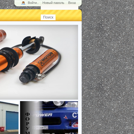
Войти..
Новый пароль
Вход