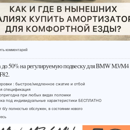
ить комментарий
 до 50% на регулируемую подвеску для BMW M3/M4 
F82.
ировки : быстрое/медленное сжатие и отбой
ая спецификация
опригодна при любых видах поломки
йка под индивидуальные характеристики БЕСПЛАТНО
т б/у полностью обслужен, в состоянии нового
есь