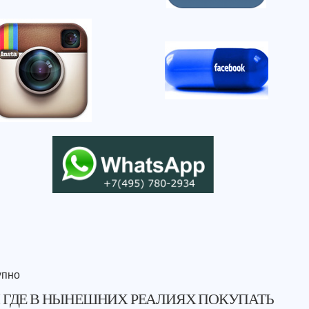
упно
И ГДЕ В НЫНЕШНИХ РЕАЛИЯХ ПОКУПАТЬ