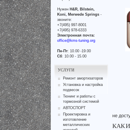
Нужен
H&R, Bilstein,
Koni, Merwede Springs
-
звоните:
+7(495) 997-8001
+7(495) 978-6333
Электронная почта:
office@kms-tuning.org
Пн-Пт
: 10.00 -19.00
Сб
: 10.00 - 15.00
УСЛУГИ
Ремонт амортизаторов
Установка и настройка
подвесок
Тюнинг и работы с
тормозной системой
АВТОСПОРТ
Проектировка и
не дост
изготовление
КАК 
металлических
изделий