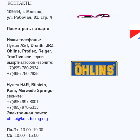
КОНТАКТЫ
109544, г. Москва,
ул. Рабочая, 91, стр. 4
Посмотреть на карте
Наши телефоны:
Нужен
AST, Drenth, JRZ,
Ohlins, Proflex, Reiger,
TracTive
или сервис
амортизаторов -звоните:
+7(495) 780-2934
+7(495) 780-2935
Нужен
H&R, Bilstein,
Koni, Merwede Springs
-
звоните:
+7(495) 997-8001
+7(495) 978-6333
Электронная почта:
office@kms-tuning.org
Пн-Пт
: 10.00 -19.00
Сб
: 10.00 - 15.00