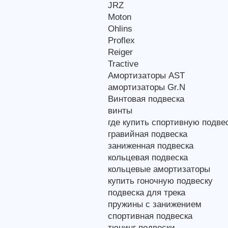
JRZ
Moton
Ohlins
Proflex
Reiger
Tractive
Амортизаторы AST
амортизаторы Gr.N
Винтовая подвеска
винты
где купить спортивную подве
гравийная подвеска
заниженная подвеска
кольцевая подвеска
кольцевые амортизаторы
купить гоночную подвеску
подвеска для трека
пружины с занижением
спортивная подвеска
тюнинг подвески