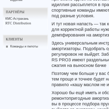
идиллия рассыплется в пра
спортивные команды имеют 
ПАРТНЁРЫ
под разные условия.
КМС-Астрахань
RTC Distribution
И тут новая напасть — так 
для корректной работы нуж
демпфирования на амортиз
КЛИЕНТЫ
Здесь универсальным инст
Команды и пилоты
амортизаторы. Подобрать 
регулировок не выйдет. Заб
RS PRO3 имеют раздельные
сжатия на выносном бачке
Поэтому чем больше у вас 
тем проще и точнее будет н
правило «кашу маслом не 
Хорошо бы ещё иметь и об
ремонтопригодные амортиза
вы в процессе подбора пр