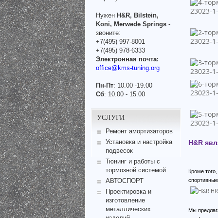
Нужен
H&R, Bilstein,
Koni, Merwede Springs
-
звоните:
+7(495) 997-8001
+7(495) 978-6333
Электронная почта:
office@kms-tuning.org
Пн-Пт
: 10.00 -19.00
Сб
: 10.00 - 15.00
УСЛУГИ
Ремонт амортизаторов
Установка и настройка
H&R явл
подвесок
Тюнинг и работы с
тормозной системой
Кроме того
спортивные
АВТОСПОРТ
Проектировка и
изготовление
металлических
Мы предлаг
изделий