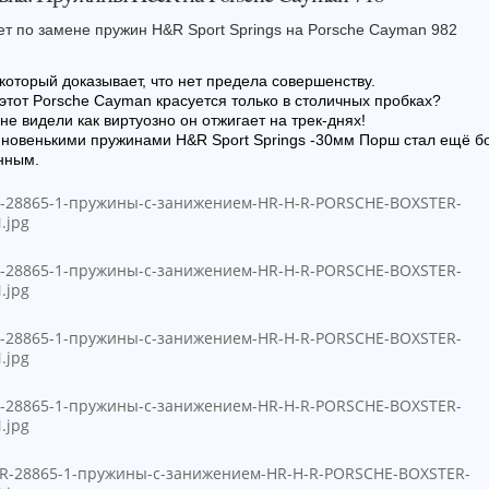
ет по замене пружин H&R Sport Springs на Porsche Cayman 982
который доказывает, что нет предела совершенству.
этот Porsche Cayman красуется только в столичных пробках?
 не видели как виртуозно он отжигает на трек-днях!
 новенькими пружинами H&R Sport Springs -30мм Порш стал ещё б
нным.