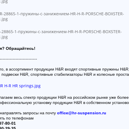
я? Обращайтесь!
--------------------------
го, в ассортимент продукции H&R входят спортивные пружины H&R
 подвески H&R, спортивные стабилизаторы H&R и колесные прост
агаем весь спектр продукции H&R на российском рынке уже более 
офессиональную установку продукции H&R в собственном установ
направлять запросы на почту
office@hr-suspension.ru
ить по телефонам
97-80-01
80-29-35