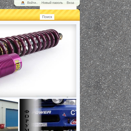
Войти..
Новый пароль
Вход