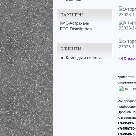
ПАРТНЁРЫ
КМС-Астрахань
RTC Distribution
КЛИЕНТЫ
Команды и пилоты
H&R явл
Кроме того
спортивные
Мы предлаг
профессион
Просьба на
или звонит
+7(495)997-
+7(495)780-
+7(495)978-