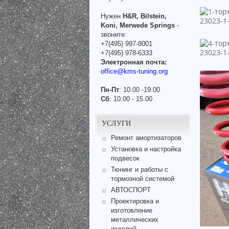
Нужен
H&R, Bilstein,
Koni, Merwede Springs
-
звоните:
+7(495) 997-8001
+7(495) 978-6333
Электронная почта:
office@kms-tuning.org
Пн-Пт
: 10.00 -19.00
Сб
: 10.00 - 15.00
УСЛУГИ
Ремонт амортизаторов
Установка и настройка
подвесок
Тюнинг и работы с
тормозной системой
АВТОСПОРТ
Проектировка и
изготовление
металлических
изделий