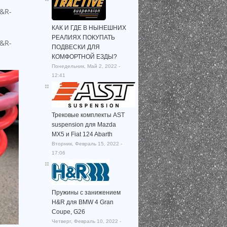
КАК И ГДЕ В НЫНЕШНИХ
РЕАЛИЯХ ПОКУПАТЬ
ПОДВЕСКИ ДЛЯ
КОМФОРТНОЙ ЕЗДЫ?
Понедельник, Май 2, 2022 -
12:41
Трековые комплекты AST
suspension для Mazda
MX5 и Fiat 124 Abarth
Вторник, Февраль 15, 2022 -
17:06
Пружины с занижением
H&R для BMW 4 Gran
Coupe, G26
Четверг, Февраль 10, 2022 -