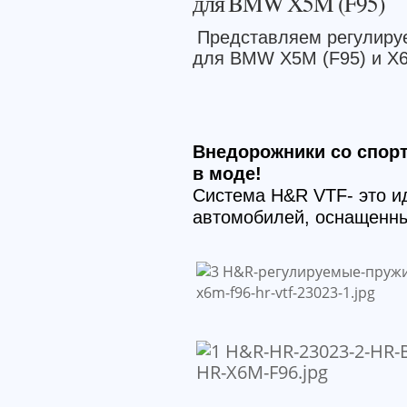
для BMW X5M (F95)
Представляем регулиру
для BMW X5M (F95) и X6
Внедорожники со спор
в моде!
Система H&R VTF- это и
автомобилей, оснащенны