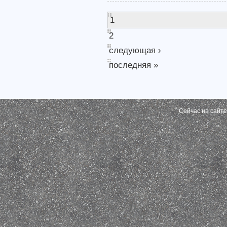
1
2
следующая ›
последняя »
Сейчас на сайт