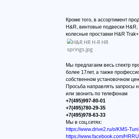
Кроме того, в ассортимент пр
H&R, винтовые подвески H&R,
колесные проставки H&R Trak+
Мы предлагаем весь спектр пр
более 17лет, а также професс
собственном установочном цен
Просьба направлять запросы н
или звонить по телефонам
+7(495)997-80-01
+7(495)780-29-35
+7(495)978-63-33
Мы в соц.сетях:
https://www.drive2.ru/o/KMS-Tun
https://www.facebook.com/HRR