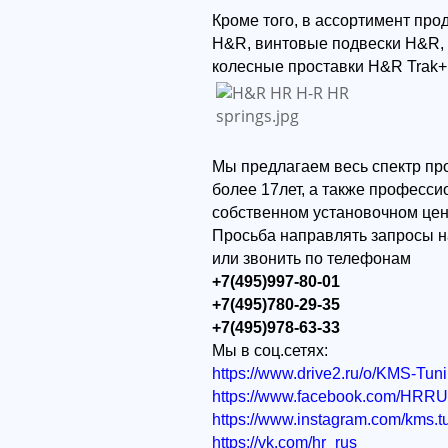
Кроме того, в ассортимент пр
H&R, винтовые подвески H&R,
колесные проставки H&R Trak+
Мы предлагаем весь спектр пр
более 17лет, а также професс
собственном установочном цен
Просьба направлять запросы н
или звонить по телефонам
+7(495)997-80-01
+7(495)780-29-35
+7(495)978-63-33
Мы в соц.сетях:
https://www.drive2.ru/o/KMS-Tun
https://www.facebook.com/HRR
https://www.instagram.com/kms.t
https://vk.com/hr_rus