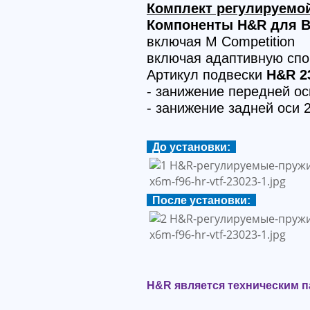
Комплект регулируемой
Компоненты H&R для B
включая M Competition
включая адаптивную спо
Артикул подвески
H&R 2
- занижение передней о
- занижение задней оси 
До установки:
После установки:
H&R является техническим п