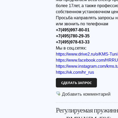
более 17лет, а также професс
собственном установочном цен
Просьба направлять запросы н
или звонить по телефонам
+7(495)997-80-01
+7(495)780-29-35
+7(495)978-63-33
Мы в соц.сетях:
https://www.drive2.ru/o/KMS-Tun
https://www.facebook.com/HRR
https://www.instagram.com/kms.t
https://vk.com/hr_rus
СДЕЛАТЬ ЗАПРОС
Добавить комментарий
Регулируемая пружинн