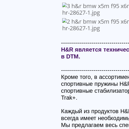
---------------------------------
H&R является техниче
в DTM.
---------------------------------
Кроме того, в ассортиме
спортивные пружины H&R
спортивные стабилизато
Trak+.
Каждый из продуктов H&
всегда имеет необходим
Мы предлагаем весь спе