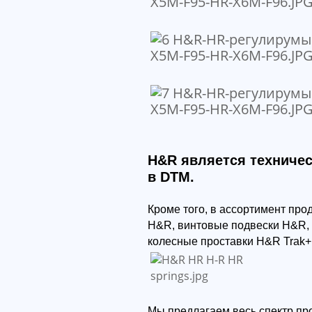
H&R является техниче
в DTM.
Кроме того, в ассортимент пр
H&R, винтовые подвески H&R,
колесные проставки H&R Trak+
Мы предлагаем весь спектр пр