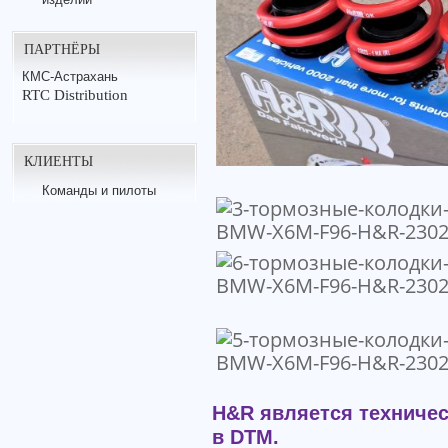
ПАРТНЁРЫ
КМС-Астрахань
RTC Distribution
КЛИЕНТЫ
Команды и пилоты
H&R является техниче
в DTM.