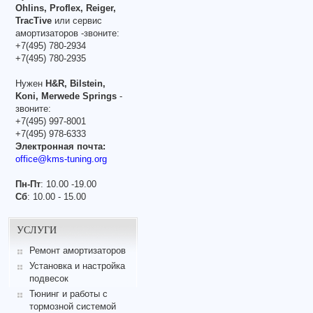
Ohlins, Proflex, Reiger,
TracTive
или сервис
амортизаторов -звоните:
+7(495) 780-2934
+7(495) 780-2935
Нужен
H&R, Bilstein,
Koni, Merwede Springs
-
звоните:
+7(495) 997-8001
+7(495) 978-6333
Электронная почта:
office@kms-tuning.org
Пн-Пт
: 10.00 -19.00
Сб
: 10.00 - 15.00
УСЛУГИ
Ремонт амортизаторов
Установка и настройка
подвесок
Тюнинг и работы с
тормозной системой