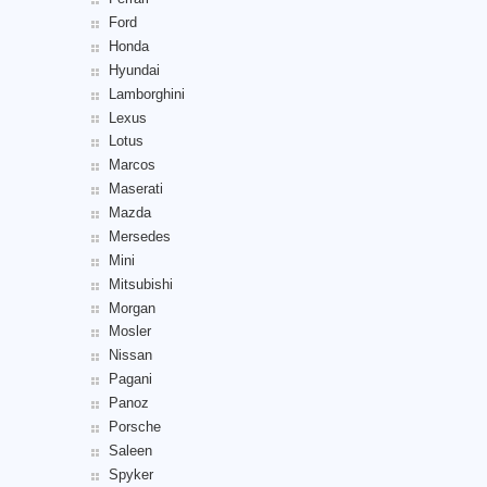
Ford
Honda
Hyundai
Lamborghini
Lexus
Lotus
Marcos
Maserati
Mazda
Mersedes
Mini
Mitsubishi
Morgan
Mosler
Nissan
Pagani
Panoz
Porsche
Saleen
Spyker