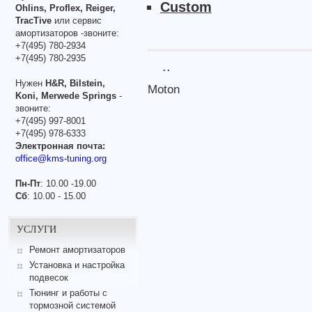
Custom
Ohlins, Proflex, Reiger,
TracTive
или сервис
амортизаторов -звоните:
+7(495) 780-2934
+7(495) 780-2935
..
Нужен
H&R, Bilstein,
Moton
Koni, Merwede Springs
-
звоните:
+7(495) 997-8001
+7(495) 978-6333
Электронная почта:
office@kms-tuning.org
Пн-Пт
: 10.00 -19.00
Сб
: 10.00 - 15.00
УСЛУГИ
Ремонт амортизаторов
Установка и настройка
подвесок
Тюнинг и работы с
тормозной системой