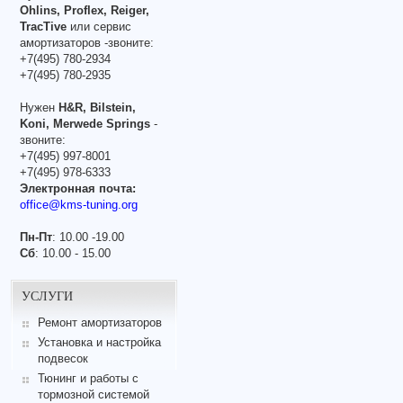
Ohlins, Proflex, Reiger,
TracTive
или сервис
амортизаторов -звоните:
+7(495) 780-2934
+7(495) 780-2935
Нужен
H&R, Bilstein,
Koni, Merwede Springs
-
звоните:
+7(495) 997-8001
+7(495) 978-6333
Электронная почта:
office@kms-tuning.org
Пн-Пт
: 10.00 -19.00
Сб
: 10.00 - 15.00
УСЛУГИ
Ремонт амортизаторов
Установка и настройка
подвесок
Тюнинг и работы с
тормозной системой