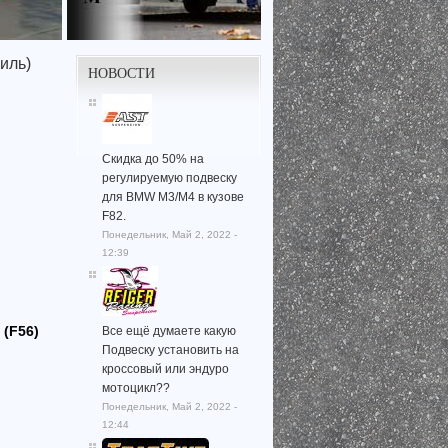
иль)
НОВОСТИ
Скидка до 50% на
регулируемую подвеску
для BMW M3/M4 в кузове
F82.
Понедельник, Май 2, 2022 -
12:39
(F56)
Все ещё думаете какую
Подвеску установить на
кроссовый или эндуро
мотоцикл??
Понедельник, Май 2, 2022 -
12:44