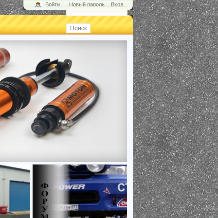
Войти..
Новый пароль
Вход