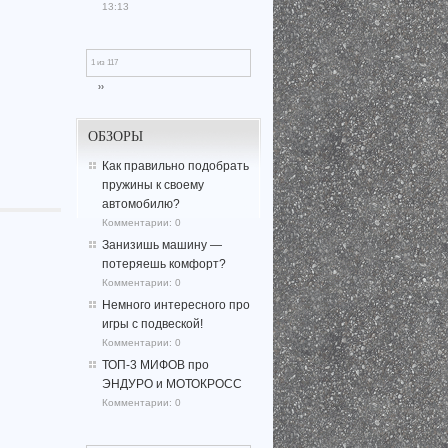
13:13
1 из 117
››
ОБЗОРЫ
Как правильно подобрать
пружины к своему
автомобилю?
Комментарии:
0
Занизишь машину —
потеряешь комфорт?
Комментарии:
0
Немного интересного про
игры с подвеской!
Комментарии:
0
ТОП-3 МИФОВ про
ЭНДУРО и МОТОКРОСС
Комментарии:
0