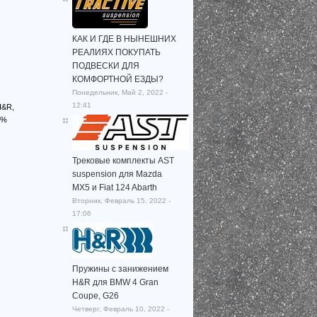
КАК И ГДЕ В НЫНЕШНИХ
РЕАЛИЯХ ПОКУПАТЬ
ПОДВЕСКИ ДЛЯ
КОМФОРТНОЙ ЕЗДЫ?
Понедельник, Май 2, 2022 -
12:41
H&R,
0%
Трековые комплекты AST
suspension для Mazda
MX5 и Fiat 124 Abarth
Вторник, Февраль 15, 2022 -
17:06
Пружины с занижением
H&R для BMW 4 Gran
Coupe, G26
Четверг, Февраль 10, 2022 -