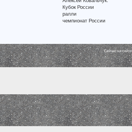
Алексей Ковальчук.
Кубок России
ралли
чемпионат России
Сейчас на сайт