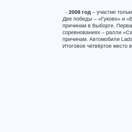
-
2008 год
– участие тольк
Две победы – «Гуково» и «В
причинам в Выборге. Перв
соревнованиях – ралли «Са
причинам. Автомобили
Lad
Итоговое четвёртое место в