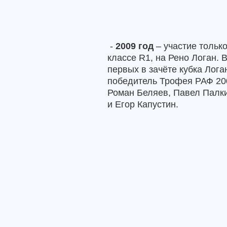
-
2009 год
– участие только
классе R1, на Рено Логан. В
первых в зачёте кубка Лога
победитель Трофея РАФ 20
Роман Беляев, Павел Палки
и Егор Капустин.