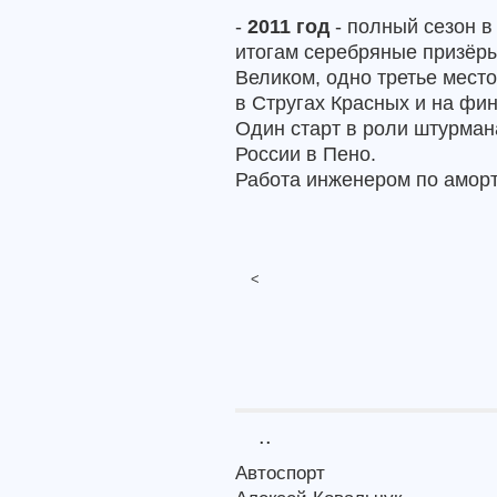
-
2011 год
- полный сезон в 
итогам серебряные призёры
Великом, одно третье мест
в Стругах Красных и на фин
Один старт в роли штурман
России в Пено.
Работа инженером по аморти
<
..
Автоспорт