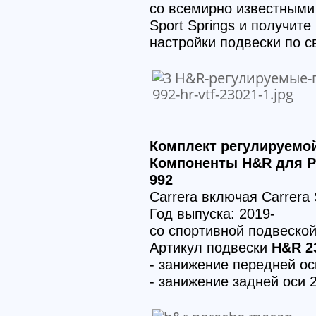
со всемирно известным
Sport Springs и получит
настройки подвески по с
Комплект регулируемой
Компоненты H&R для Po
992
Carrera включая Carrera
Год выпуска: 2019-
со спортивной подвеско
Артикул подвески
H&R 2
- занижение передней о
- занижение задней оси 