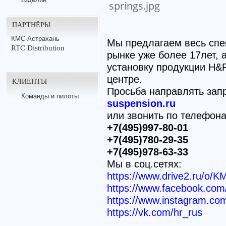
ПАРТНЁРЫ
КМС-Астрахань
Мы предлагаем весь спе
RTC Distribution
рынке уже более 17лет,
установку продукции H&
центре.
КЛИЕНТЫ
Просьба направлять зап
Команды и пилоты
suspension.ru
или звонить по телефон
+7(495)997-80-01
+7(495)780-29-35
+7(495)978-63-33
Мы в соц.сетях:
https://www.drive2.ru/o/K
https://www.facebook.c
https://www.instagram.co
https://vk.com/hr_rus