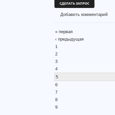
СДЕЛАТЬ ЗАПРОС
Добавить комментарий
« первая
‹ предыдущая
1
2
3
4
5
6
7
8
9
…