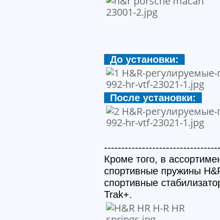
До установки:
После установки:
---------------------------------
Кроме того, в ассортиме
спортивные пружины H&R
спортивные стабилизато
Trak+.