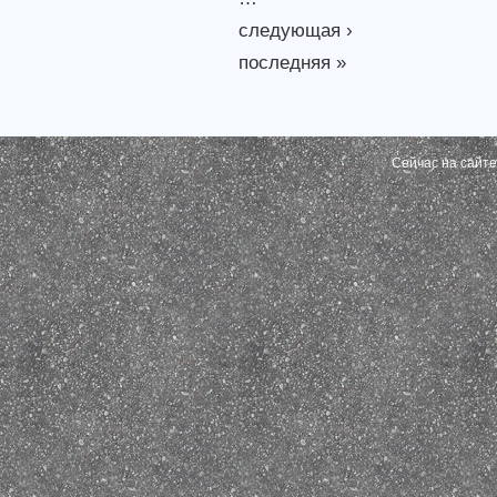
следующая ›
последняя »
Сейчас на сайт