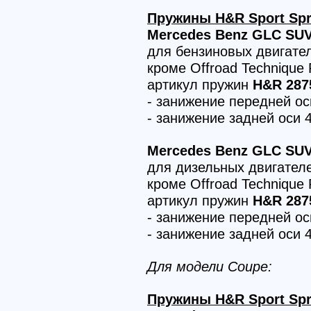
Пружины H&R Sport Spr
Mercedes Benz GLC SUV 
для бензиновых двигате
кроме Offroad Technique
артикул пружин
H&R 287
- занижение передней о
- занижение задней оси 
Mercedes Benz GLC SUV 
для дизельных двигател
кроме Offroad Technique
артикул пружин
H&R 287
- занижение передней о
- занижение задней оси 
Для модели Coupe:
Пружины H&R Sport Spr