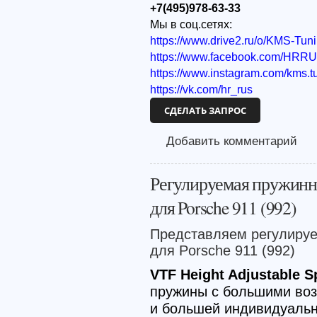
+7(495)978-63-33
Мы в соц.сетях:
https://www.drive2.ru/o/KMS-Tun
https://www.facebook.com/HRR
https://www.instagram.com/kms.t
https://vk.com/hr_rus
СДЕЛАТЬ ЗАПРОС
Добавить комментарий
Регулируемая пружинн
для Porsche 911 (992)
Представляем регулиру
для Porsche 911 (992)
VTF Height Adjustable S
пружины с большими во
и большей индивидуальн