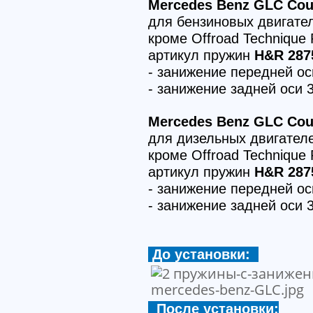
Mercedes Benz GLC Coup
для бензиновых двигате
кроме Offroad Technique
артикул пружин
H&R 287
- занижение передней о
- занижение задней оси 
Mercedes Benz GLC Coup
для дизельных двигател
кроме Offroad Technique
артикул пружин
H&R 287
- занижение передней о
- занижение задней оси 
До установки:
После установки: