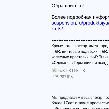
Обращайтесь!
Более подробная информ
suspension.ru/produktsiya
r-ets/
---------------------------------
Кроме того, в ассортимент пр
H&R, винтовые подвески H&R,
колесные проставки H&R Trak+
«Сделано в Германии» и всегд
Мы предлагаем весь спектр пр
более 17лет, а также професс
собственном установочном цен