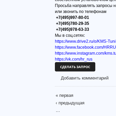
Просьба направлять запросы н
или звонить по телефонам
+7(495)997-80-01
+7(495)780-29-35
+7(495)978-63-33
Мы в соц.сетях:
https://www.drive2.ru/o/KMS-Tun
https://www.facebook.com/HRR
https://www.instagram.com/kms.t
https://vk.com/hr_rus
СДЕЛАТЬ ЗАПРОС
Добавить комментарий
« первая
‹ предыдущая
…