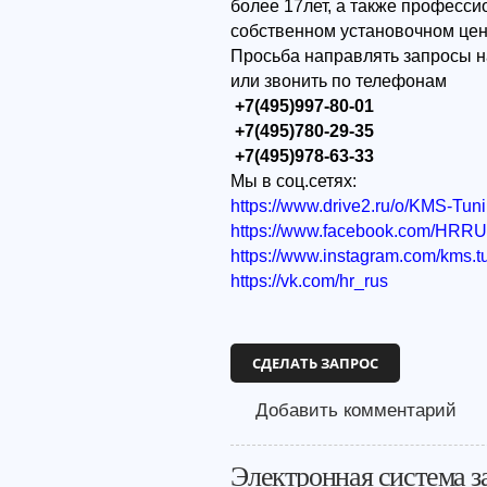
более 17лет, а также професс
собственном установочном цен
Просьба направлять запросы н
или звонить по телефонам
+7(495)997-80-01
+7(495)780-29-35
+7(495)978-63-33
Мы в соц.сетях:
https://www.drive2.ru/o/KMS-Tun
https://www.facebook.com/HRR
https://www.instagram.com/kms.t
https://vk.com/hr_rus
СДЕЛАТЬ ЗАПРОС
Добавить комментарий
Электронная система 