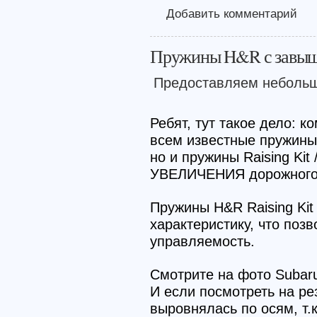
Добавить комментарий
Пружины H&R с завыш
Предоставляем небольш
Ребят, тут такое дело: 
всем известные пружины 
но и пружины Raising Kit
УВЕЛИЧЕНИЯ дорожного 
Пружины H&R Raising Ki
характеристику, что поз
управляемость.
Смотрите на фото Subar
И если посмотреть на рез
выровнялась по осям, т.