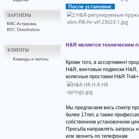
После установки:
ПАРТНЁРЫ
КМС-Астрахань
RTC Distribution
H&R является техническим п
КЛИЕНТЫ
Команды и пилоты
Кроме того, в ассортимент пр
H&R, винтовые подвески H&R,
колесные проставки H&R Trak+
Мы предлагаем весь спектр пр
более 17лет, а также професс
собственном установочном цен
Просьба направлять запросы н
или звонить по телефонам