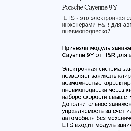
Porsche Cayenne 9Y
ETS - это электронная 
инженерами H&R для авт
пневмоподвеской.
Привезли модуль заниже
Cayenne 9Y от H&R для 
Электронная система за
позволяет занижать кли
возможностью корректир
пневмоподвески через к
наборе скорости свыше 7
Дополнительное занижен
управляемость за счёт и
автомобиля без механич
ETS входит модуль зани