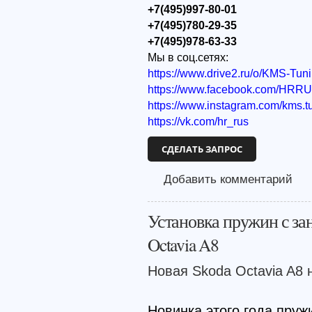
+7(495)997-80-01
+7(495)780-29-35
+7(495)978-63-33
Мы в соц.сетях:
https://www.drive2.ru/o/KMS-Tun
https://www.facebook.com/HRR
https://www.instagram.com/kms.t
https://vk.com/hr_rus
СДЕЛАТЬ ЗАПРОС
Добавить комментарий
Установка пружин с з
Octavia A8
Новая Skoda Octavia A8 
Новинка этого года пру