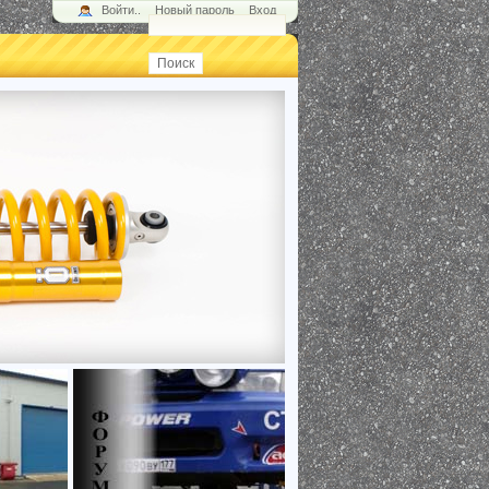
Войти..
Новый пароль
Вход