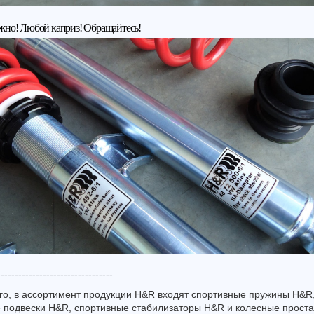
жно! Любой каприз! Обращайтесь!
---------------------------------
го, в ассортимент продукции H&R входят спортивные пружины H&R
 подвески H&R, спортивные стабилизаторы H&R и колесные прост