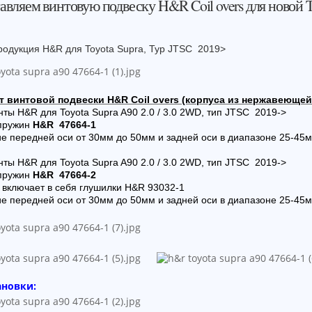
авляем винтовую подвеску H&R Coil overs для новой T
родукция H&R для Toyota Supra, Typ JTSC 2019>
т винтовой подвески H&R Coil overs
(корпуса из нержавеющей 
ты H&R для Toyota Supra A90 2.0 / 3.0 2WD, тип JTSC 2019->
 пружин
H&R 47664-1
е передней оси от 30мм до 50мм и задней оси в диапазоне 25-45м
ты H&R для Toyota Supra A90 2.0 / 3.0 2WD, тип JTSC 2019->
 пружин
H&R 47664-2
 включает в себя глушилки H&R 93032-1
е передней оси от 30мм до 50мм и задней оси в диапазоне 25-45м
ановки: