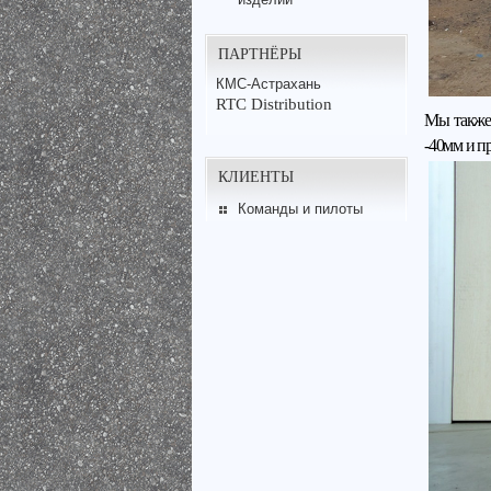
ПАРТНЁРЫ
КМС-Астрахань
RTC Distribution
Мы также
-40мм и п
КЛИЕНТЫ
Команды и пилоты