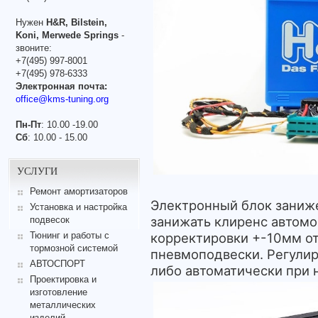
Нужен
H&R, Bilstein,
Koni, Merwede Springs
-
звоните:
+7(495) 997-8001
+7(495) 978-6333
Электронная почта:
office@kms-tuning.org
Пн-Пт
: 10.00 -19.00
Сб
: 10.00 - 15.00
УСЛУГИ
Ремонт амортизаторов
Электронный блок заниж
Установка и настройка
занижать клиренс автом
подвесок
корректировки +-10мм о
Тюнинг и работы с
тормозной системой
пневмоподвески. Регулир
АВТОСПОРТ
либо автоматически при 
Проектировка и
изготовление
металлических
изделий