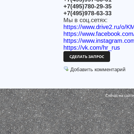
+7(495)780-29-35
+7(495)978-63-33
Мы в соц.сетях:
https://www.drive2.ru/o/K
https://www.facebook.c
https://www.instagram.co
https://vk.com/hr_rus
СДЕЛАТЬ ЗАПРОС
Добавить комментарий
Сейчас на сайт