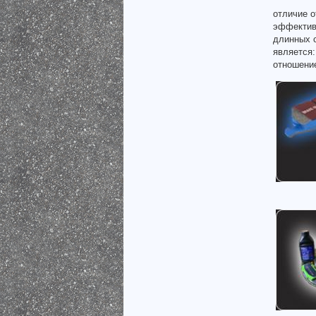
отличие о
эффектив
длинных 
является
отношени